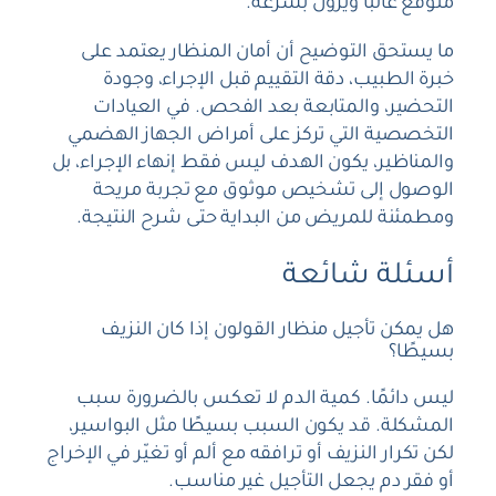
متوقع غالبًا ويزول بسرعة.
ما يستحق التوضيح أن أمان المنظار يعتمد على
خبرة الطبيب، دقة التقييم قبل الإجراء، وجودة
التحضير، والمتابعة بعد الفحص. في العيادات
التخصصية التي تركز على أمراض الجهاز الهضمي
والمناظير، يكون الهدف ليس فقط إنهاء الإجراء، بل
الوصول إلى تشخيص موثوق مع تجربة مريحة
ومطمئنة للمريض من البداية حتى شرح النتيجة.
أسئلة شائعة
هل يمكن تأجيل منظار القولون إذا كان النزيف
بسيطًا؟
ليس دائمًا. كمية الدم لا تعكس بالضرورة سبب
المشكلة. قد يكون السبب بسيطًا مثل البواسير،
لكن تكرار النزيف أو ترافقه مع ألم أو تغيّر في الإخراج
أو فقر دم يجعل التأجيل غير مناسب.