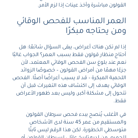
القولون مباشرة وأخذ عينات إذا لزم الأمر.
العمر المناسب للفحص الوقائي
ومن يحتاجه مبكرًا
إذا لم تكن هناك أعراض، يبقى السؤال شائعًا: هل
أحتاج منظار قولون فقط بسبب العمر؟ الجواب غالبًا
نعم عند بلوغ سن الفحص الوقائي المعتمد، لأن
جزءًا مهمًا من أمراض القولون – خصوصًا الزوائد
اللحمية المبكرة – قد لا يسبب أعراضًا أصلًا. الفحص
الوقائي يهدف إلى اكتشاف هذه التغيرات قبل أن
تتحول إلى مشكلة أكبر، وليس بعد ظهور الأعراض
فقط.
في الأغلب يُنصح ببدء فحص سرطان القولون
والمستقيم من عمر 45 سنة لدى الأشخاص
متوسطي الخطورة. لكن هذا الرقم ليس ثابتًا