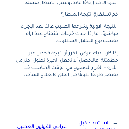
الجزء الأكثر إزعاجًا عادة، وليس المنظار نفسه.
كم تستغرق نتيجة المنظار؟
النتيجة الأولية يشرحها الطبيب غالبًا بعد الإجراء
مباشرة. أما إذا أُخذت خزعات، فتحتاج عدة أيام
بحسب نوع التحليل المطلوب.
إذا كان لديك عرض يتكرر أو نتيجة فحص غير
مطمئنة، فالأفضل ألا تجعل الحيرة تطول أكثر من
اللازم – القرار الصحيح في الوقت المناسب قد
يختصر طريقًا طويلًا من القلق والعلاج المتأخر.
←
الاستعداد قبل
اعراض القولون العصبي