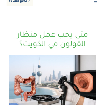
📍موقع العيادة
متى يجب عمل منظار
القولون في الكويت؟