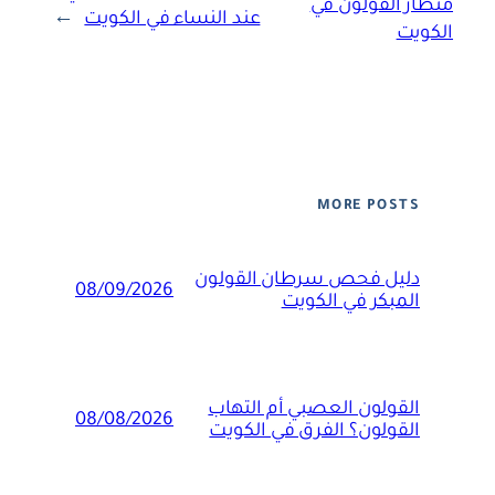
منظار القولون في
عند النساء في الكويت
→
الكويت
MORE POSTS
دليل فحص سرطان القولون
08/09/2026
المبكر في الكويت
القولون العصبي أم التهاب
08/08/2026
القولون؟ الفرق في الكويت