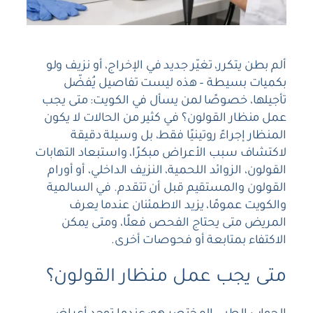
ألم بطن يتكرر، تغيّر جديد في الإخراج، أو نزيف ولو
بكميات بسيطة – هذه ليست تفاصيل يُفضّل
تأجيلها، خصوصًا لمن يسأل في الكويت: متى يجب
عمل منظار القولون؟ في كثير من الحالات لا يكون
المنظار إجراءً روتينيًا فقط، بل وسيلة دقيقة
لاكتشاف سبب الأعراض مبكرًا، واستبعاد التهابات
القولون، الزوائد اللحمية، النزيف الداخلي، أو أورام
القولون والمستقيم قبل أن تتقدم. في السالمية
والكويت عمومًا، يزيد الاطمئنان عندما يعرف
المريض متى يحتاج الفحص فعلًا، ومتى يمكن
الاكتفاء بمتابعة أو فحوصات أخرى.
متى يجب عمل منظار القولون؟