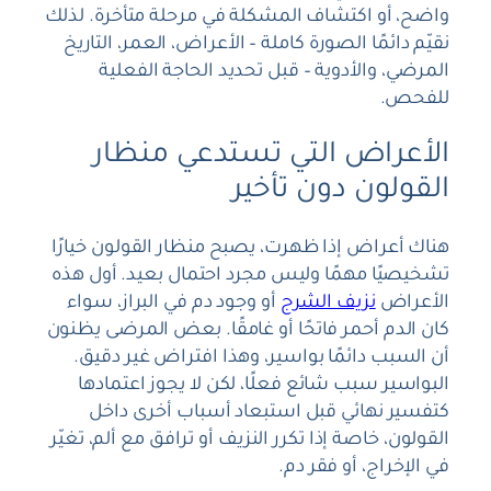
واضح، أو اكتشاف المشكلة في مرحلة متأخرة. لذلك
نقيّم دائمًا الصورة كاملة – الأعراض، العمر، التاريخ
المرضي، والأدوية – قبل تحديد الحاجة الفعلية
للفحص.
الأعراض التي تستدعي منظار
القولون دون تأخير
هناك أعراض إذا ظهرت، يصبح منظار القولون خيارًا
تشخيصيًا مهمًا وليس مجرد احتمال بعيد. أول هذه
الأعراض
نزيف الشرج
أو وجود دم في البراز، سواء
كان الدم أحمر فاتحًا أو غامقًا. بعض المرضى يظنون
أن السبب دائمًا بواسير، وهذا افتراض غير دقيق.
البواسير سبب شائع فعلًا، لكن لا يجوز اعتمادها
كتفسير نهائي قبل استبعاد أسباب أخرى داخل
القولون، خاصة إذا تكرر النزيف أو ترافق مع ألم، تغيّر
في الإخراج، أو فقر دم.