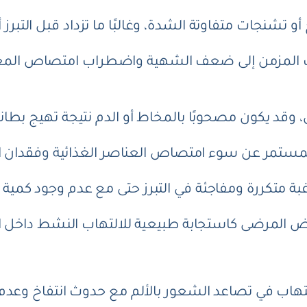
 تشنجات متفاوتة الشدة، وغالبًا ما تزداد قبل التبرز أو
اب المزمن إلى ضعف الشهية واضطراب امتصاص الم
 وقد يكون مصحوبًا بالمخاط أو الدم نتيجة تهيج بطانة
لمستمر عن سوء امتصاص العناصر الغذائية وفقدان ال
ة متكررة ومفاجئة في التبرز حتى مع عدم وجود كمية 
 المرضى كاستجابة طبيعية للالتهاب النشط داخل ا
تهاب في تصاعد الشعور بالألم مع حدوث انتفاخ وعدم