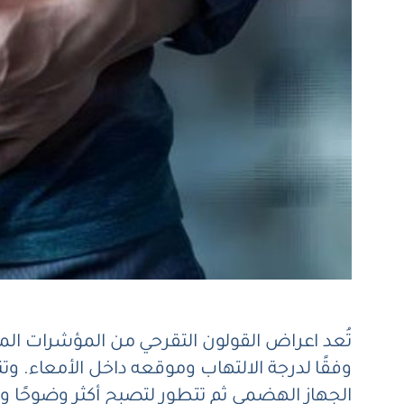
تُعد
اعراض القولون التقرحي
من المؤشرات المه
وفقًا لدرجة الالتهاب وموقعه داخل الأمعاء. 
الجهاز الهضمي ثم تتطور لتصبح أكثر وضوحًا وت