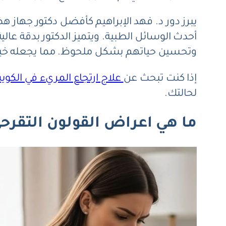
يبرز دور د. فهد الإبراهيم كأفضل دكتور جها
أحدث الوسائل الطبية. ويتميز الدكتور بدقة ع
وتحسين حياتهم بشكل ملحوظ. مما يجعله خيار
إذا كنت تبحث عن
علاج ارتجاع المريء في الكوي
لحالتك.
ما هي اعراض القولون التقرح