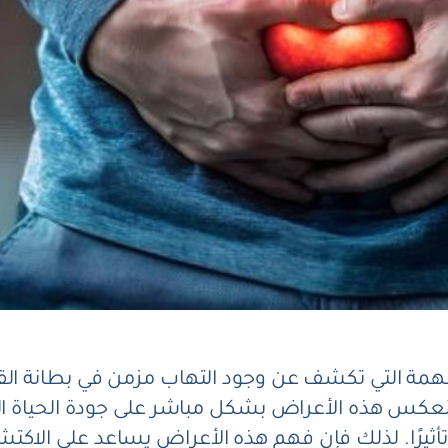
مة التي تكشف عن وجود التهاب مزمن في بطانة ال
وتنعكس هذه الأعراض بشكل مباشر على جودة الحياة ال
أثيرًا. لذلك فإن فهم هذه الأعراض يساعد على الاكتش