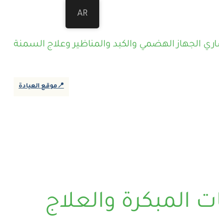
AR
ي الجهاز الهضمي والكبد والمناظير وعلاج السمنة
📍موقع العيادة
ت المبكرة والعلاج