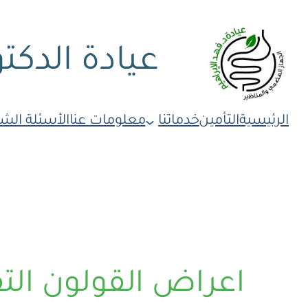
عيادة الدكتو
الرئيسية
التأمين
خدماتنا
معلومات عنا
الأسئلة الش
اعراض القولون التق