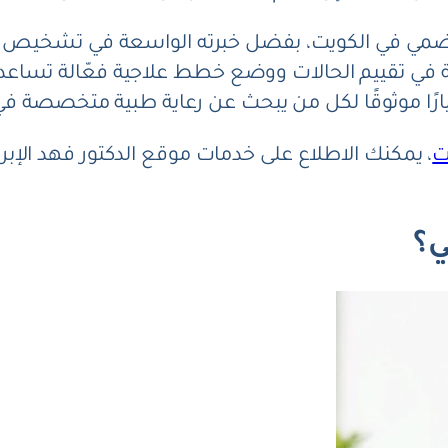
ز هضمي في الكويت، بفضل خبرته الواسعة في تشخيص و
الية في تقييم الحالات ووضع خطط علاجية فعّالة تسا
ًا موثوقًا لكل من يبحث عن رعاية طبية متخصصة في
ت
، يمكنك الاطلاع على خدمات موقع الدكتور فهد الإبر
ي؟