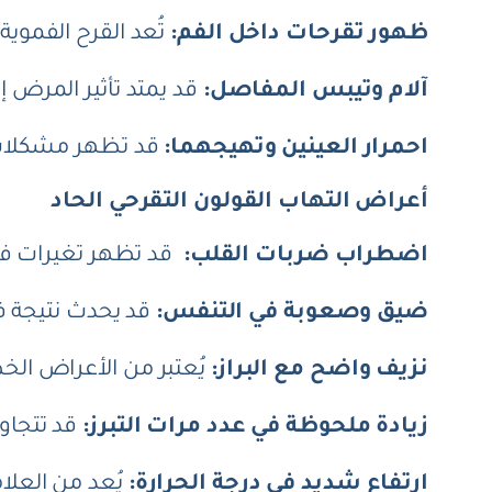
ظهور تقرحات داخل الفم:
تُعد القرح الفموية
آلام وتيبس المفاصل:
قد يمتد تأثير المرض 
احمرار العينين وتهيجهما:
قد تظهر مشكلات ع
أعراض التهاب القولون التقرحي الحاد
اضطراب ضربات القلب:
قد تظهر تغيرات في
ضيق وصعوبة في التنفس:
قد يحدث نتيجة فق
نزيف واضح مع البراز:
يُعتبر من الأعراض الخ
زيادة ملحوظة في عدد مرات التبرز:
قد تتجاو
ارتفاع شديد في درجة الحرارة:
يُعد من العلام