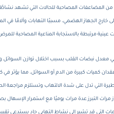
 من المضاعفات المصاحبة للحالات التي تشهد نشاطًا الت
إلى خارج الجهاز الهضمي، مسببًا التهابات وآلامًا ف
ينية مرتبطة بالاستجابة المناعية المصاحبة للمرض، 
 معدل نبضات القلب بسبب اختلال توازن السوائل وا
دان كميات كبيرة من الدم أو السوائل، مما يؤثر في ك
طيرة التي تدل على شدة الالتهاب وتستلزم مراجعة الط
ز مرات التبرز عدة مرات يوميًا مع استمرار الإسهال ب
ات التي قد تشير إلى نشاط التهابي حاد يستدعي تقييمًا 