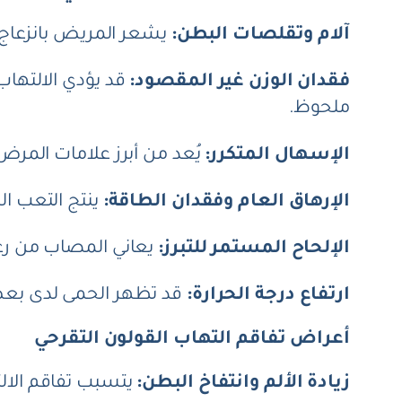
آلام وتقلصات البطن:
يشعر المريض بانزعاج أو
فقدان الوزن غير المقصود:
قد يؤدي الالته
ملحوظ.
الإسهال المتكرر:
يُعد من أبرز علامات المرض،
الإرهاق العام وفقدان الطاقة:
ينتج التعب ا
الإلحاح المستمر للتبرز:
يعاني المصاب من رغب
ارتفاع درجة الحرارة:
قد تظهر الحمى لدى بعض
أعراض تفاقم التهاب القولون التقرحي
زيادة الألم وانتفاخ البطن:
يتسبب تفاقم الال