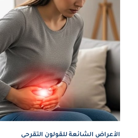
الأعراض الشائعة للقولون التقرحي