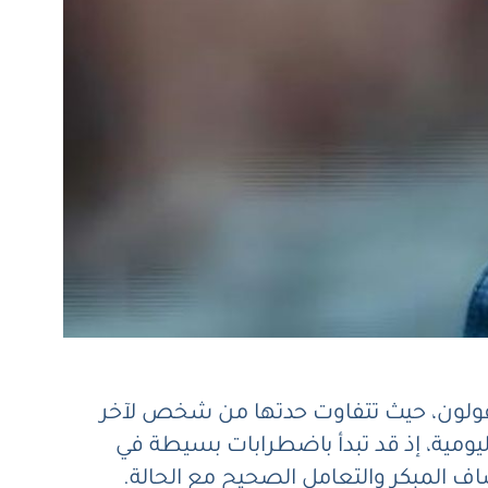
قولون، حيث تتفاوت حدتها من شخص لآخر
يومية، إذ قد تبدأ باضطرابات بسيطة في
اف المبكر والتعامل الصحيح مع الحالة.