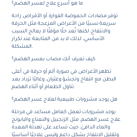
ما هو أسرع علاج لعسر الهضم؟
توفر مضادات الحموضة الفوارة أو الأقراص راحة
سريعة نسبيًا من الأعراض المزعجة مثل الحرقة
والانتفاخ، لكنها تُعد حلًا مؤقتًا لا يعالج السبب
الأساسي، لذلك لا بد من المتابعة عند تكرار
المشكلة.
كيف تعرف أنك مصاب بعسر الهضم؟
تظهر الأعراض في صورة ألم أو حرقة في أعلى
البطن مع انتفاخ وتجشؤ وغثيان، وغالبًا تزداد بعد
تناول الطعام أو أثناء الهضم.
هل يوجد مشروبات طبيعية لعلاج عسر الهضم؟
يوجد مشروبات تعمل كعامل مساعد في مرحلة
علاج عسر الهضم، مثل الزنجبيل والنعناع والبابونج
والماء الدافئ، حيث تساعد على تهدئة المعدة
وتقليل الانتفاخ بشكل داعم وليس علاجيًا أساسيًا.