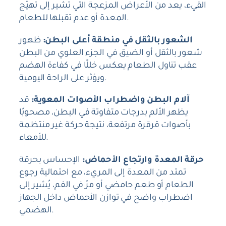
القيء، يعد من الأعراض المزعجة التي تشير إلى تهيّج
المعدة أو عدم تقبلها للطعام.
الشعور بالثقل في منطقة أعلى البطن:
ظهور
شعور بالثقل أو الضيق في الجزء العلوي من البطن
عقب تناول الطعام يعكس خللًا في كفاءة الهضم
ويؤثر على الراحة اليومية.
آلام البطن واضطراب الأصوات المعوية:
قد
يظهر الألم بدرجات متفاوتة في البطن، مصحوبًا
بأصوات قرقرة مرتفعة، نتيجة حركة غير منتظمة
للأمعاء.
حرقة المعدة وارتجاع الأحماض:
الإحساس بحرقة
تمتد من المعدة إلى المريء، مع احتمالية رجوع
الطعام أو طعم حامضي أو مرّ في الفم، يُشير إلى
اضطراب واضح في توازن الأحماض داخل الجهاز
الهضمي.