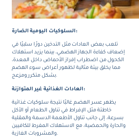
السلوكيات اليومية الضارة:
تلعب بعض العادات مثل التدخين دورًا سلبيًا في
إضعاف كفاءة الجهاز الهضمي، بينما يزيد استهلاك
الكحول من اضطراب إفراز الأحماض داخل المعدة،
مما يخلق بيئة مثالية لظهور أعراض سوء الهضم
بشكل متكرر ومزعج.
العادات الغذائية غير المتوازنة:
يظهر عسر الهضم غالبًا نتيجة سلوكيات غذائية
خاطئة مثل الإفراط في تناول الطعام أو الأكل
بسرعة، إلى جانب تناول الأطعمة الدسمة والمقلية
والحارة والحمضية، مع الاستهلاك المفرط للكافيين
والمشروبات الغازية.