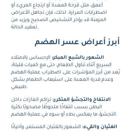
أعمق، مثل قرحة المعدة أو ارتجاع المريء أو
اضطرابات المرارة. لذلك، فإن تجاهل الأعراض
المزمنة قد يؤخر التشخيص الصحيح ويزيد من
تعقيد الحالة.
أبرز أعراض عسر الهضم
الشعور بالشبع المبكر:
الإحساس بالامتلاء
السريع أثناء تناول الطعام، حتى مع كميات قليلة،
يُعد من أبرز المؤشرات على اضطراب عملية الهضم
وعدم قدرة المعدة على استيعاب الطعام بشكل
طبيعي.
الانتفاخ والتجشؤ المتكرر:
تراكم الغازات داخل
البطن يسبب انتفاخًا ملحوظًا مصحوبًا بكثرة
التجشؤ، ما يعكس بطء أو سوء في عملية الهضم.
الغثيان والقيء:
الشعور بالغثيان المستمر، وأحيانًا