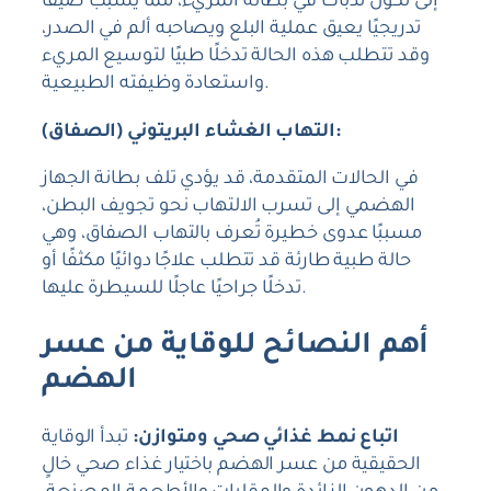
إلى تكوّن ندبات في بطانة المريء، مما يسبب ضيقًا
تدريجيًا يعيق عملية البلع ويصاحبه ألم في الصدر،
وقد تتطلب هذه الحالة تدخلًا طبيًا لتوسيع المريء
واستعادة وظيفته الطبيعية.
التهاب الغشاء البريتوني (الصفاق):
في الحالات المتقدمة، قد يؤدي تلف بطانة الجهاز
الهضمي إلى تسرب الالتهاب نحو تجويف البطن،
مسببًا عدوى خطيرة تُعرف بالتهاب الصفاق، وهي
حالة طبية طارئة قد تتطلب علاجًا دوائيًا مكثفًا أو
تدخلًا جراحيًا عاجلًا للسيطرة عليها.
أهم النصائح للوقاية من عسر
الهضم
اتباع نمط غذائي صحي ومتوازن:
تبدأ الوقاية
الحقيقية من عسر الهضم باختيار غذاء صحي خالٍ