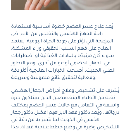
يُعد
علاج عسر الهضم
خطوة أساسية لاستعادة
راحة الجهاز الهضمي والتخلص من الأعراض
المزعجة التي تؤثر على جودة الحياة اليومية. يعتمد
العلاج على فهم السبب الحقيقي وراء المشكلة،
سواء كان مرتبطًا بالعادات الغذائية أو اضطرابات
في الجهاز الهضمي أو عوامل أخرى. ومع التطور
الطبي الحديث، أصبحت الخيارات العلاجية أكثر دقة
وفعالية لتحقيق نتائج ملموسة وسريعة.
يُشرف على تشخيص وعلاج أمراض الجهاز الهضمي
نخبة من الأطباء المتخصصين الذين يمتلكون خبرة
واسعة في التعامل مع حالات عسر الهضم بمختلف
درجاتها. ويُعد
دكتور فهد الابراهيم
افضل دكتور جهاز
هضمي في الكويت لما يتميز به من دقة في
التشخيص وخبرة في وضع خطط علاجية فعالة. هذا