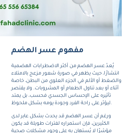
مفهوم عسر الهضم
يُعدّ عسر الهضم من أكثر الاضطرابات الهضمية
انتشارًا، حيث يظهر في صورة شعور مزعج بالامتلاء
والضغط أو الألم في الجزء العلوي من البطن، خاصة
أثناء أو بعد تناول الطعام أو المشروبات. ولا يقتصر
تأثيره على الإحساس الجسدي فحسب، بل يمتد
ليؤثر على راحة الفرد وجودة يومه بشكل ملحوظ.
ورغم أن عسر الهضم قد يحدث بشكل عابر لدى
الكثيرين، فإن استمراره لفترات طويلة قد يكون
مؤشرًا لا يُستهان به على وجود مشكلات صحية