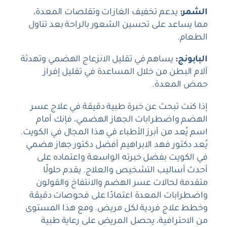
الشمر:
يدعم تخفيف الغازات وتقلصات المعدة،
مما يساعد على تحسين الشعور بالراحة بعد تناول
الطعام.
البابونج:
يساهم في تقليل الانزعاج الهضمي وتهدئة
آلام البطن من خلال المساعدة في تقليل إفراز
حمض المعدة.
إذا كنت تبحث عن خبرة طبية دقيقة في علاج عسر
الهضم واضطرابات الجهاز الهضمي، فإنك أمام
اسم يُعد من أبرز الأطباء في هذا المجال في الكويت.
يُعد دكتور فهد الابراهيم أفضل دكتور جهاز هضمي
في الكويت بفضل خبرته الواسعة واعتماده على
أحدث أساليب التشخيص والعلاج. يقدم حلولًا
متقدمة لحالات عسر الهضم والانتفاخ والقولون
واضطرابات المعدة اعتمادًا على فحوصات دقيقة
وخطط علاج فردية لكل مريض. ومع هذا المستوى
من الاحترافية، يحصل المريض على رعاية طبية