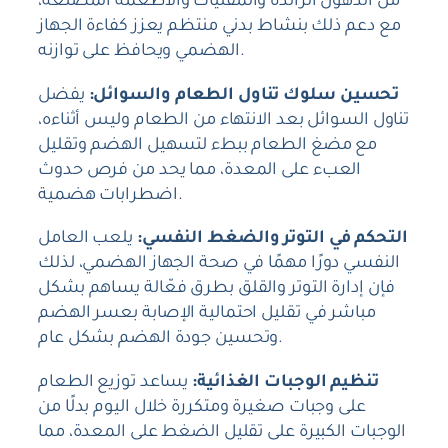
من الدهون الزائدة والمقليات والأطعمة المصنعة،
مع دعم ذلك بنشاط بدني منتظم يعزز كفاءة الجهاز
الهضمي ويحافظ على توازنه.
تحسين سلوك تناول الطعام والسوائل:
يفضل
تناول السوائل بعد الانتهاء من الطعام وليس أثناءه،
مع مضغ الطعام ببطء لتسهيل الهضم وتقليل
العبء على المعدة، مما يحد من فرص حدوث
اضطرابات هضمية.
التحكم في التوتر والضغط النفسي:
يلعب العامل
النفسي دورًا مهمًا في صحة الجهاز الهضمي، لذلك
فإن إدارة التوتر والقلق بطرق فعّالة يساهم بشكل
مباشر في تقليل احتمالية الإصابة بعسر الهضم
وتحسين جودة الهضم بشكل عام.
تنظيم الوجبات الغذائية:
يساعد توزيع الطعام
على وجبات صغيرة ومتكررة خلال اليوم بدلًا من
الوجبات الكبيرة على تقليل الضغط على المعدة، مما