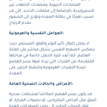
المضادات الحيوية، ومضادات الالتهاب غير
الستيرويدية، بالإضافة إلى مكملات الحديد، التي قد
تسبب تهيجًا في بطانة المعدة وتؤدي إلى الشعور
بعدم الارتياح.
العوامل النفسية والهرمونية:
لا يمكن إغفال تأثير التوتر والقلق المستمر، حيث
ينعكس الضغط النفسي بشكل مباشر على كفاءة
الهضم. كما تُعد فترة الحمل، خاصة في مراحلها
المتقدمة، من الفترات التي يزداد فيها عسر الهضم
نتيجة التغيرات الهرمونية وضغط الجنين على
المعدة.
الأمراض والحالات الصحية العامة:
قد يكون عسر الهضم انعكاسًا لمشكلات صحية
أعمق مثل أمراض البنكرياس، أو حصوات المرارة، أو
فتق الحجاب الحاجز، إلى جانب اضطرابات الغدة