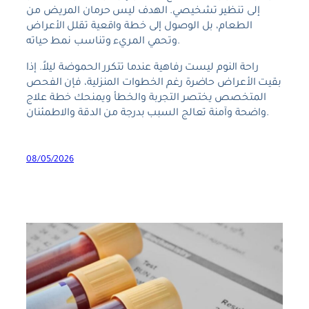
إلى تنظير تشخيصي. الهدف ليس حرمان المريض من
الطعام، بل الوصول إلى خطة واقعية تقلل الأعراض
وتحمي المريء وتناسب نمط حياته.
راحة النوم ليست رفاهية عندما تتكرر الحموضة ليلاً. إذا
بقيت الأعراض حاضرة رغم الخطوات المنزلية، فإن الفحص
المتخصص يختصر التجربة والخطأ ويمنحك خطة علاج
واضحة وآمنة تعالج السبب بدرجة من الدقة والاطمئنان.
08/05/2026