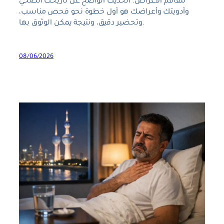
تتفاقم الأعراض. الحديث الواضح عن تاريخك الصحي
وأدويتك وأعراضك هو أول خطوة نحو فحص مناسب،
وتحضير دقيق، ونتيجة يمكن الوثوق بها.
08/06/2026