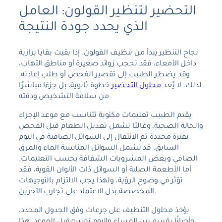
التحضير لتنظير القولون: العامل
الذي يحدد جودة النتيجة
نجاح التنظير يبدأ من تنظيف القولون. إذا بقيت بقايا برازية
داخل الأمعاء، فقد تحجب زوائد صغيرة أو مناطق التهاب،
وقد يضطر الطبيب إلى تقصير الفحص أو طلب إعادته.
لذلك، لا يُعد
محلول التحضير
خطوة ثانوية، بل جزءًا مباشرًا
من سلامة التشخيص ودقته.
يقدم الطبيب تعليمات مكتوبة تتناسب مع موعد الإجراء
والحالة الصحية، وغالبًا تشمل تعديل الطعام قبل الفحص
بفترة محددة ثم الانتقال إلى السوائل الصافية في اليوم
السابق. قد تشمل السوائل المناسبة الماء والمرق
الصافي وبعض المشروبات الشفافة بحسب التعليمات.
أما الأطعمة الصلبة أو السوائل ذات الألوان القوية، فقد
تؤثر في وضوح الرؤية، ولهذا يجب الالتزام بالتوجيهات
المخصصة بدل الاعتماد على تجارب الآخرين.
يؤخذ محلول التنظيف على جرعات وفق الجدول المحدد،