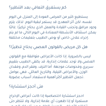
كم يستغرق التعافي بعد التنظير؟
يستطيع كثير من المرضى العودة إلى المنزل في اليوم
نفسه، لكن أثر المهدئ قد يستمر لبقية اليوم. لذلك يلزم
وجود مرافق وتجنب القيادة والعمل الذي يحتاج تركيزًا. غالبًا
يمكن استئناف الأنشطة المعتادة في اليوم التالي ما لم يتم
إجراء علاجي خاص أو يوص الطبيب بتعليمات مختلفة.
هل كل مريض بالقولون العصبي يحتاج تنظيرًا؟
ليس بالضرورة. إذا كانت الأعراض متوافقة مع القولون
العصبي ولا توجد علامات إنذارية، قد يكتفي الطبيب بتقييم
سريري وفحوصات موجهة. أما النزف، وفقر الدم، وفقدان
الوزن، والأعراض الليلية، والتاريخ العائلي، فهي عوامل
تجعل التنظير أكثر أهمية لاستبعاد أسباب عضوية.
متى أحجز استشارة؟
احجز استشارة اختصاصية إذا كانت أعراض الإخراج
مستمرة أو إذا ظهرت أي علامة إنذارية، ولا تنتظر حتى