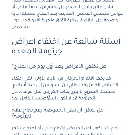
الأسرة في بعض الظروف، لكن التعامل الأفضل ليس
تناول علاج وقائي للجميع، بل تقييم من لديه أعراض أو
عوامل تستدعي الفحص. المتابعة بعد العلاج تمنحك إجابة
واضحة بدل البقاء في دائرة القلق وتجربة الأدوية من دون
تشخيص.
أسئلة شائعة عن اختفاء أعراض
جرثومة المعدة
هل تختفي الأعراض بعد أول يوم من العلاج؟
قد يخف الألم أو الحرقان في الأيام الأولى، لكن اختفاء
الأعراض الكامل قد يحتاج من أسبوعين إلى عدة أسابيع.
تحسنك السريع لا يبرر إيقاف الكورس قبل موعده، لأن
الجرثومة قد لا تكون استُؤصلت بالكامل بعد.
هل يمكن أن تبقى الحموضة رغم نجاح علاج
الجرثومة؟
نعم. قد يكون لدى المريض ارتجاع مريئي أو تهيج مستمر