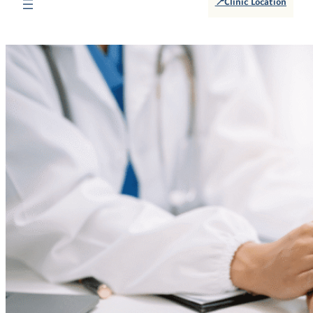
📍Clinic Location