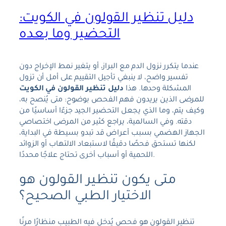
دليل تنظير القولون في الكويت:
التحضير وما بعده
عندما يتكرر نزول الدم مع البراز، أو يتغير نمط الإخراج دون
تفسير واضح، لا ينبغي تأجيل التقييم على أمل أن تزول
المشكلة وحدها. هذا
دليل تنظير القولون في الكويت
للمرضى الذين يريدون فهم الفحص بوضوح: متى يُنصح به،
وكيف يتم، وما الذي يجعل التحضير الجيد جزءًا أساسيًا من
دقته. وفي السالمية، يراجع كثير من المرضى اختصاصي
الجهاز الهضمي بسبب أعراض قد تبدو بسيطة في البداية،
لكنها تستحق فحصًا دقيقًا لاستبعاد الالتهاب أو الزوائد
اللحمية أو أسباب أخرى تحتاج علاجًا محددًا.
متى يكون تنظير القولون هو
الاختيار الطبي الصحيح؟
تنظير القولون هو فحص يُدخل فيه الطبيب منظارًا مرنًا