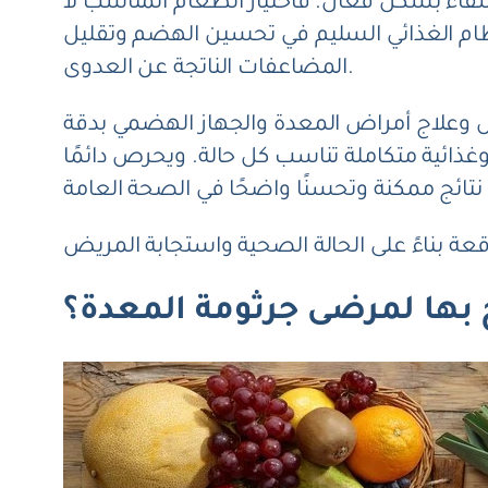
فاء بشكل فعال. فاختيار الطعام المناسب لا
لنظام الغذائي السليم في تحسين الهضم وتقليل
المضاعفات الناتجة عن العدوى.
 وعلاج أمراض المعدة والجهاز الهضمي بدقة
ذائية متكاملة تناسب كل حالة. ويحرص دائمًا
بها لمرضى جرثومة المعدة؟