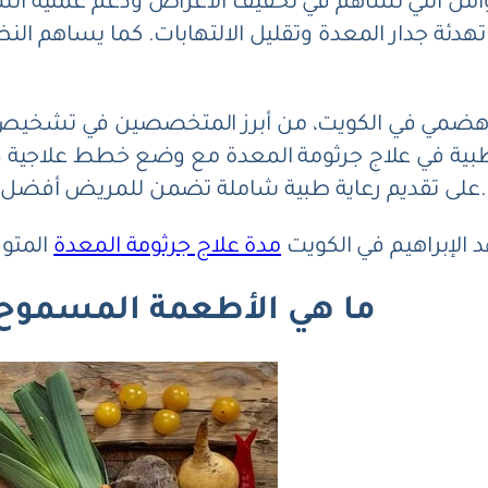
امل التي تساهم في تخفيف الأعراض ودعم عملية الش
 تهدئة جدار المعدة وتقليل الالتهابات. كما يساهم ا
هاز هضمي في الكويت، من أبرز المتخصصين في تشخيص
لطبية في علاج جرثومة المعدة مع وضع خطط علاجية وغ
على تقديم رعاية طبية شاملة تضمن للمريض أفضل نتائج ممكنة وتحسنًا واضحًا في الصحة العامة.
 الإبراهيم في الكويت
مدة علاج جرثومة المعدة
ما هي الأطعمة المسموح 