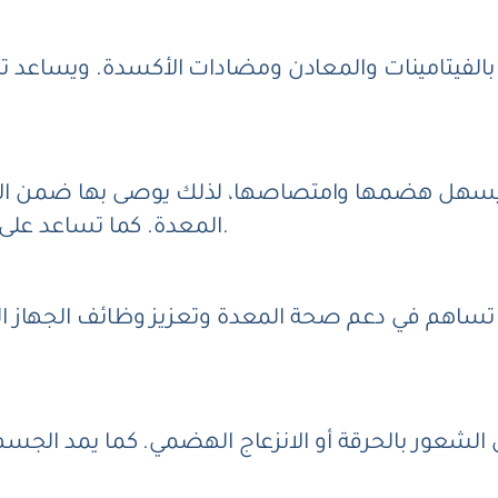
ة بالفيتامينات والمعادن ومضادات الأكسدة. ويساعد
تي يسهل هضمها وامتصاصها، لذلك يوصى بها ضمن ا
المعدة. كما تساعد على توفير الألياف والعناصر الغذائية بشكل متوازن.
د تساهم في دعم صحة المعدة وتعزيز وظائف الجهاز ال
ل الشعور بالحرقة أو الانزعاج الهضمي. كما يمد الجسم