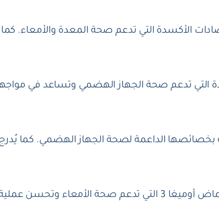
ادات الأكسدة التي تدعم صحة المعدة والأمعاء. كما ي
ة التي تدعم صحة الجهاز الهضمي وتساعد في مواجهة الا
 بخصائصها الداعمة لصحة الجهاز الهضمي. كما يُدرج
تتميز بذور الشيا باحتوائها على الألياف وأحماض أوميغا 3 التي