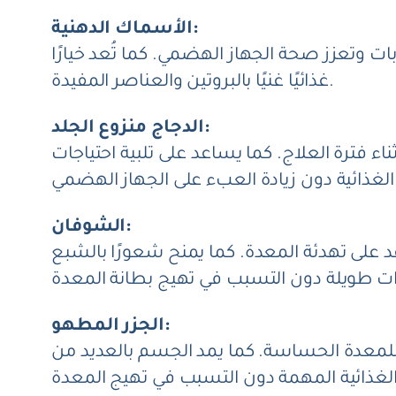
الأسماك الدهنية:
على أحماض أوميغا 3 التي تدعم تقليل الالتهابات وتعزز صحة الجهاز الهضمي. كما تُعد خيارًا
غذائيًا غنيًا بالبروتين والعناصر المفيدة.
الدجاج منزوع الجلد:
ناء فترة العلاج. كما يساعد على تلبية احتياجات
الشوفان:
عد على تهدئة المعدة. كما يمنح شعورًا بالشبع
الجزر المطهو:
 للمعدة الحساسة. كما يمد الجسم بالعديد من