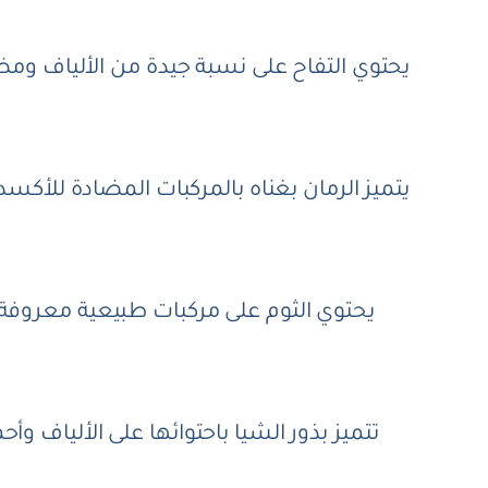
يحتوي التفاح على نسبة جيدة من الألياف ومض
يتميز الرمان بغناه بالمركبات المضادة للأكسد
يحتوي الثوم على مركبات طبيعية معروفة