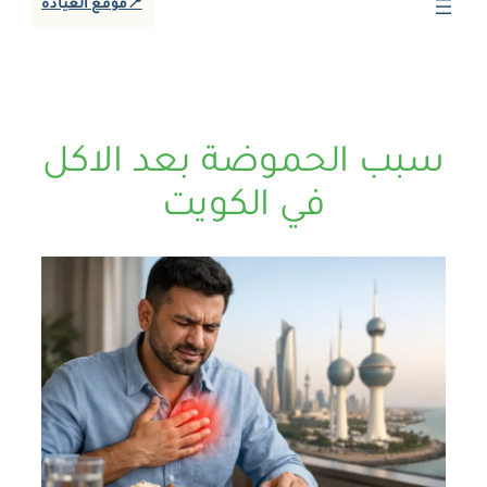
📍موقع العيادة
سبب الحموضة بعد الاكل
في الكويت