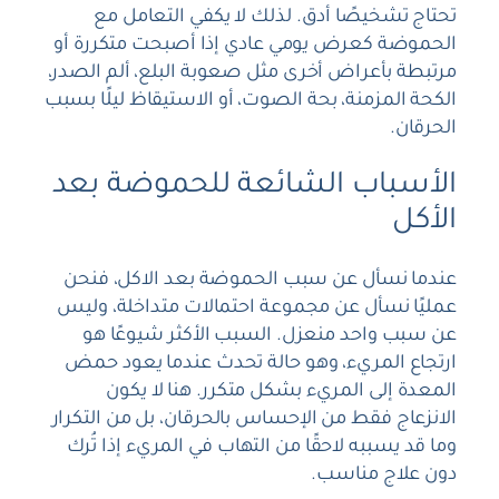
تحتاج تشخيصًا أدق. لذلك لا يكفي التعامل مع
الحموضة كعرض يومي عادي إذا أصبحت متكررة أو
مرتبطة بأعراض أخرى مثل صعوبة البلع، ألم الصدر،
الكحة المزمنة، بحة الصوت، أو الاستيقاظ ليلًا بسبب
الحرقان.
الأسباب الشائعة للحموضة بعد
الأكل
عندما نسأل عن سبب الحموضة بعد الاكل، فنحن
عمليًا نسأل عن مجموعة احتمالات متداخلة، وليس
عن سبب واحد منعزل. السبب الأكثر شيوعًا هو
ارتجاع المريء، وهو حالة تحدث عندما يعود حمض
المعدة إلى المريء بشكل متكرر. هنا لا يكون
الانزعاج فقط من الإحساس بالحرقان، بل من التكرار
وما قد يسببه لاحقًا من التهاب في المريء إذا تُرك
دون علاج مناسب.