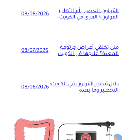
القولون العصبي أم التهاب
08/08/2026
القولون؟ الفرق في الكويت
متى تختفي أعراض جرثومة
08/07/2026
المعدة؟ علاجها في الكويت
دليل تنظير القولون في الكويت:
08/06/2026
التحضير وما بعده