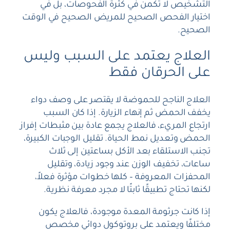
التشخيص لا تكمن في كثرة الفحوصات، بل في
اختيار الفحص الصحيح للمريض الصحيح في الوقت
الصحيح.
العلاج يعتمد على السبب وليس
على الحرقان فقط
العلاج الناجح للحموضة لا يقتصر على وصف دواء
يخفف الحمض ثم إنهاء الزيارة. إذا كان السبب
ارتجاع المريء، فالعلاج يجمع عادة بين مثبطات إفراز
الحمض وتعديل نمط الحياة. تقليل الوجبات الكبيرة،
تجنب الاستلقاء بعد الأكل بساعتين إلى ثلاث
ساعات، تخفيف الوزن عند وجود زيادة، وتقليل
المحفزات المعروفة – كلها خطوات مؤثرة فعلاً،
لكنها تحتاج تطبيقًا ثابتًا لا مجرد معرفة نظرية.
إذا كانت جرثومة المعدة موجودة، فالعلاج يكون
مختلفًا ويعتمد على بروتوكول دوائي مخصص