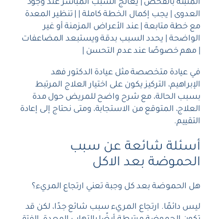
المثبتة بالفحص | يعالج السبب المباشر عند وجود
العدوى | يجب إكمال الخطة كاملة | | تنظير المعدة
مع خطة متابعة | عند الأعراض المزمنة أو غير
الواضحة | يحدد السبب بدقة ويستبعد المضاعفات
| مهم خصوصًا عند عدم التحسن |
في عيادة متخصصة مثل عيادة الدكتور فهد
الإبراهيم، التركيز يكون على اختيار العلاج المرتبط
بسبب الحالة، مع شرح واضح للمريض حول مدة
العلاج، المتوقع من الاستجابة، ومتى نحتاج إلى إعادة
التقييم.
أسئلة شائعة عن سبب
الحموضة بعد الاكل
هل الحموضة بعد كل وجبة تعني ارتجاع المريء؟
ليس دائمًا. ارتجاع المريء سبب شائع جدًا، لكن قد