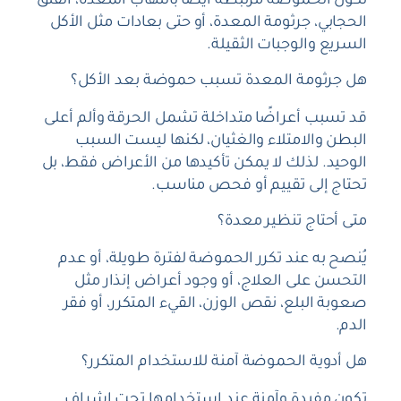
تكون الحموضة مرتبطة أيضًا بالتهاب المعدة، الفتق
الحجابي، جرثومة المعدة، أو حتى بعادات مثل الأكل
السريع والوجبات الثقيلة.
هل جرثومة المعدة تسبب حموضة بعد الأكل؟
قد تسبب أعراضًا متداخلة تشمل الحرقة وألم أعلى
البطن والامتلاء والغثيان، لكنها ليست السبب
الوحيد. لذلك لا يمكن تأكيدها من الأعراض فقط، بل
تحتاج إلى تقييم أو فحص مناسب.
متى أحتاج تنظير معدة؟
يُنصح به عند تكرر الحموضة لفترة طويلة، أو عدم
التحسن على العلاج، أو وجود أعراض إنذار مثل
صعوبة البلع، نقص الوزن، القيء المتكرر، أو فقر
الدم.
هل أدوية الحموضة آمنة للاستخدام المتكرر؟
تكون مفيدة وآمنة عند استخدامها تحت إشراف