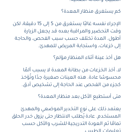
الطبيب والحالة الصحية.
كم يستغرق منظار المعدة؟
الإجراء نفسه غالبًا يستغرق من 5 إلى 15 دقيقة، لكن
وقت التحضير والمراقبة بعده قد يجعل الزيارة
أطول. المدة تختلف حسب سبب الفحص، والحاجة
إلى خزعات، واستجابة المريض للمهدئ.
هل أخذ عينة أثناء المنظار مؤلم؟
لا، أخذ الخزعات من بطانة المعدة لا يسبب ألمًا
محسوسًا عادة. هذه العينات صغيرة جدًا وتُؤخذ
كجزء من الفحص عند الحاجة إلى تشخيص أدق.
متى أستطيع الأكل بعد منظار المعدة؟
يعتمد ذلك على نوع التخدير الموضعي والمهدئ
المستخدم. عادة يُطلب الانتظار حتى يزول خدر الحلق
تمامًا ثم العودة التدريجية للشرب والأكل حسب
تعليمات الطبيب.