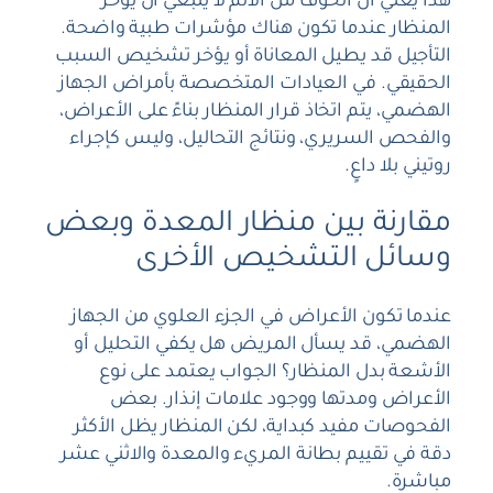
هذا يعني أن الخوف من الألم لا ينبغي أن يؤخر
المنظار عندما تكون هناك مؤشرات طبية واضحة.
التأجيل قد يطيل المعاناة أو يؤخر تشخيص السبب
الحقيقي. في العيادات المتخصصة بأمراض الجهاز
الهضمي، يتم اتخاذ قرار المنظار بناءً على الأعراض،
والفحص السريري، ونتائج التحاليل، وليس كإجراء
روتيني بلا داعٍ.
مقارنة بين منظار المعدة وبعض
وسائل التشخيص الأخرى
عندما تكون الأعراض في الجزء العلوي من الجهاز
الهضمي، قد يسأل المريض هل يكفي التحليل أو
الأشعة بدل المنظار؟ الجواب يعتمد على نوع
الأعراض ومدتها ووجود علامات إنذار. بعض
الفحوصات مفيد كبداية، لكن المنظار يظل الأكثر
دقة في تقييم بطانة المريء والمعدة والاثني عشر
مباشرة.