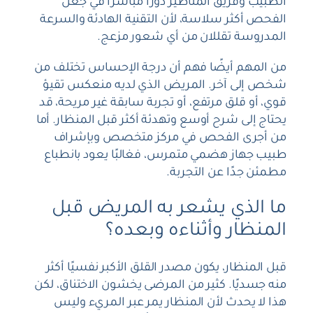
الطبيب وفريق المناظير دورًا مباشرًا في جعل
الفحص أكثر سلاسة، لأن التقنية الهادئة والسرعة
المدروسة تقللان من أي شعور مزعج.
من المهم أيضًا فهم أن درجة الإحساس تختلف من
شخص إلى آخر. المريض الذي لديه منعكس تقيؤ
قوي، أو قلق مرتفع، أو تجربة سابقة غير مريحة، قد
يحتاج إلى شرح أوسع وتهدئة أكثر قبل المنظار. أما
من أجرى الفحص في مركز متخصص وبإشراف
طبيب جهاز هضمي متمرس، فغالبًا يعود بانطباع
مطمئن جدًا عن التجربة.
ما الذي يشعر به المريض قبل
المنظار وأثناءه وبعده؟
قبل المنظار، يكون مصدر القلق الأكبر نفسيًا أكثر
منه جسديًا. كثير من المرضى يخشون الاختناق، لكن
هذا لا يحدث لأن المنظار يمر عبر المريء وليس