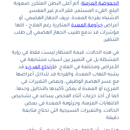
الحموضة المزمنة
، ألم أعلى البطن المتكرر، صعوبة
البلع، القيء المستمر، فقر الدم غير المفسر،
الاشتباه بقرحة المعدة، نزيف الجهاز الهضمي، أو
أعراض
جرثومة المعدة
المتكررة رغم العلاج – كلها
مؤشرات قد تدفع طبيب الجهاز الهضمي إلى طلب
التنظير.
في هذه الحالات، قيمة المنظار ليست فقط في رؤية
المشكلة بل في التمييز بين أسباب متشابهة في
الأعراض ومختلفة في العلاج. ف
ارتجاع المريء
قد
يشبه التهاب المعدة، والقرحة قد تتداخل أعراضها
مع عسر الهضم الوظيفي، وبعض التغيرات في
المريء أو المعدة لا يمكن تأكيدها بالتحاليل وحدها.
كما أن أخذ خزعات أثناء الفحص يساعد في تشخيص
الالتهابات المزمنة، وجرثومة المعدة في بعض
الحالات، والتغيرات النسيجية التي تحتاج متابعة
دقيقة.