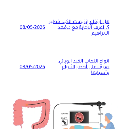
هل ارتفاع إنزيمات الكبد خطير
؟..اعرف الاجابة مع د.فهد
08/05/2026
الابراهيم
انواع التهاب الكبد الوبائي:
تعرف على أخطر الأنواع
08/05/2026
وأسبابها