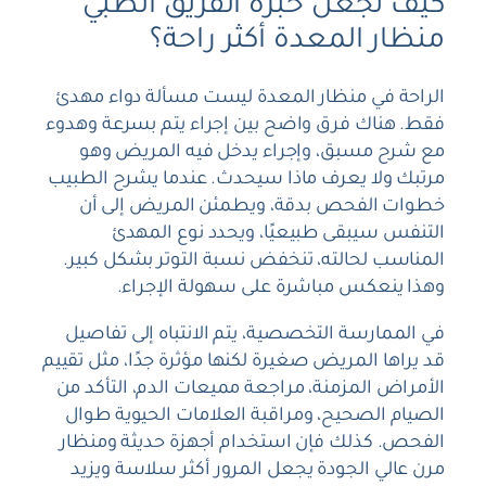
كيف تجعل خبرة الفريق الطبي
منظار المعدة أكثر راحة؟
الراحة في منظار المعدة ليست مسألة دواء مهدئ
فقط. هناك فرق واضح بين إجراء يتم بسرعة وهدوء
مع شرح مسبق، وإجراء يدخل فيه المريض وهو
مرتبك ولا يعرف ماذا سيحدث. عندما يشرح الطبيب
خطوات الفحص بدقة، ويطمئن المريض إلى أن
التنفس سيبقى طبيعيًا، ويحدد نوع المهدئ
المناسب لحالته، تنخفض نسبة التوتر بشكل كبير.
وهذا ينعكس مباشرة على سهولة الإجراء.
في الممارسة التخصصية، يتم الانتباه إلى تفاصيل
قد يراها المريض صغيرة لكنها مؤثرة جدًا، مثل تقييم
الأمراض المزمنة، مراجعة مميعات الدم، التأكد من
الصيام الصحيح، ومراقبة العلامات الحيوية طوال
الفحص. كذلك فإن استخدام أجهزة حديثة ومنظار
مرن عالي الجودة يجعل المرور أكثر سلاسة ويزيد