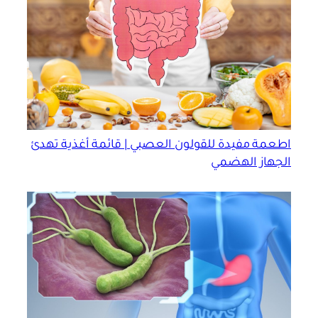
اطعمة مفيدة للقولون العصبي | قائمة أغذية تهدئ
الجهاز الهضمي