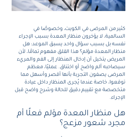
كثير من المرضى في الكويت، وخصوصًا في
السالمية، لا يؤخرون منظار المعدة بسبب الإجراء
نفسه بل بسبب سؤال واحد يسبق الموعد: هل
منظار المعدة مؤلم؟ هذا القلق مفهوم تمامًا، لأن
المريض يتخيل أن إدخال المنظار إلى الفم والمريء
سيصاحبه ألم واضح أو اختناق. عمليًا، معظم
المرضى يصفون التجربة بأنها أقصر وأسهل مما
توقعوا، خاصة عندما يُجرى المنظار داخل عيادة
متخصصة مع تقييم دقيق للحالة وشرح واضح قبل
الإجراء.
هل منظار المعدة مؤلم فعلًا أم
مجرد شعور مزعج؟