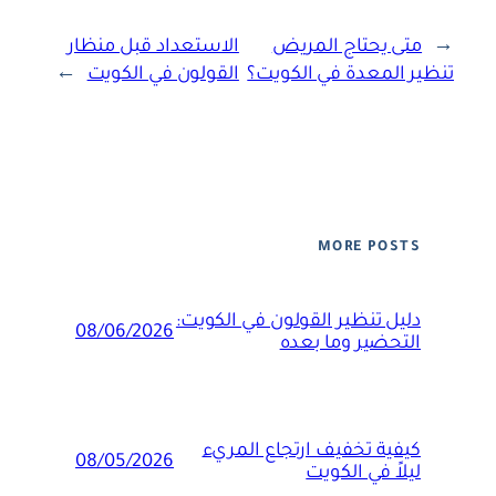
←
متى يحتاج المريض
الاستعداد قبل منظار
تنظير المعدة في الكويت؟
القولون في الكويت
→
MORE POSTS
دليل تنظير القولون في الكويت:
08/06/2026
التحضير وما بعده
كيفية تخفيف ارتجاع المريء
08/05/2026
ليلاً في الكويت