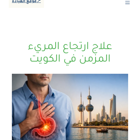
📍موقع العيادة
علاج ارتجاع المريء
المزمن في الكويت