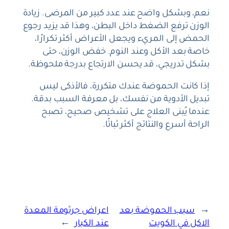
نعم، وبشكل واضح عند عدد كبير من المرضى. زيادة
الوزن ترفع الضغط داخل البطن، وهذا قد يزيد رجوع
الحمض إلى المريء ويجعل الأعراض أكثر تكرارًا،
خاصة بعد الأكل وعند النوم. خفض الوزن، حتى
بشكل تدريجي، قد يحسن الارتجاع بدرجة ملحوظة.
إذا كانت الحموضة عندك متكررة، فالأذكى ليس
تبديل الأدوية من نفسك، بل معرفة السبب بدقة.
عندما يُبنى العلاج على تشخيص صحيح، تصبح
الراحة أسرع والنتائج أكثر ثباتًا.
←
سبب الحموضة بعد
اعراض جرثومة المعدة
الاكل في الكويت
عند الكبار
→