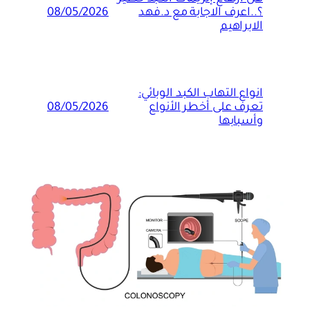
؟..اعرف الاجابة مع د.فهد
08/05/2026
الابراهيم
انواع التهاب الكبد الوبائي:
تعرف على أخطر الأنواع
08/05/2026
وأسبابها