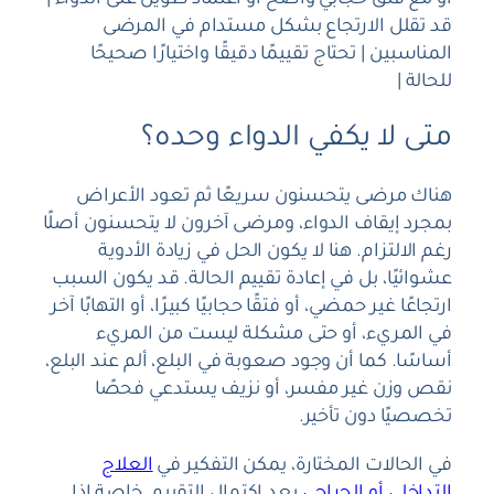
أو مع فتق حجابي واضح أو اعتماد طويل على الدواء |
قد تقلل الارتجاع بشكل مستدام في المرضى
المناسبين | تحتاج تقييمًا دقيقًا واختيارًا صحيحًا
للحالة |
متى لا يكفي الدواء وحده؟
هناك مرضى يتحسنون سريعًا ثم تعود الأعراض
بمجرد إيقاف الدواء، ومرضى آخرون لا يتحسنون أصلًا
رغم الالتزام. هنا لا يكون الحل في زيادة الأدوية
عشوائيًا، بل في إعادة تقييم الحالة. قد يكون السبب
ارتجاعًا غير حمضي، أو فتقًا حجابيًا كبيرًا، أو التهابًا آخر
في المريء، أو حتى مشكلة ليست من المريء
أساسًا. كما أن وجود صعوبة في البلع، ألم عند البلع،
نقص وزن غير مفسر، أو نزيف يستدعي فحصًا
تخصصيًا دون تأخير.
في الحالات المختارة، يمكن التفكير في
العلاج