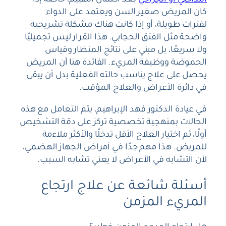
التداخلي أو الجراحي
بعد اكتمال التقييم، خاصة إذا
كان المريض صغير السن ويعتمد على الدواء
لفترات طويلة، أو إذا كانت هناك مشكلة تشريحية
واضحة مثل الفتق الحجابي. هذا القرار ليس تجميليًا
ولا سريعًا، بل مبني على نتائج المنظار وقياس
الحموضة ووظيفة المريء. الفائدة هنا أن المريض
يحصل على علاج يناسب حالته الفعلية بدل أن يبقى
في دائرة الأعراض والعلاج المؤقت.
في عيادة الدكتور فهد الإبراهيم، يتم التعامل مع هذه
الحالات بمنهجية تخصصية تركز على دقة التشخيص
أولًا، ثم اختيار العلاج الأقل تدخلًا والأكثر ملاءمة
للمريض. هذا مهم جدًا في أمراض الجهاز الهضمي،
لأن التشابه في الأعراض لا يعني تشابه السبب.
أسئلة شائعة عن علاج ارتجاع
المريء المزمن