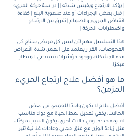
| يؤكد الارتجاع ويقيس شدته | | دراسة حركة المريء
| قبل بعض الإجراءات أو عند صعوبة البلع | كفاءة
انقباض المريء والصمام | تفرق بين الارتجاع
واضطرابات الحركة |
هذا التسلسل مهم لأن ليس كل مريض يحتاج كل
الفحوصات. القرار يعتمد على العمر، شدة الأعراض،
مدة المشكلة، ووجود مؤشرات تستدعي المنظار
مبكرًا.
ما هو أفضل علاج ارتجاع المريء
المزمن؟
أفضل علاج لا يكون واحدًا للجميع. في بعض
الحالات، يكفي تعديل نمط الحياة مع دواء مناسب
لفترة محددة. وفي حالات أخرى، يكون السبب مركبًا –
مثل زيادة الوزن مع فتق حجابي وعادات غذائية تثير