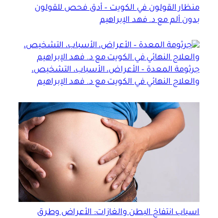
منظار القولون في الكويت – أدق فحص للقولون
بدون ألم مع د. فهد الإبراهيم
جرثومة المعدة – الأعراض، الأسباب، التشخيص،
والعلاج النهائي في الكويت مع د. فهد الإبراهيم
اسباب انتفاخ البطن والغازات: الأعراض وطرق