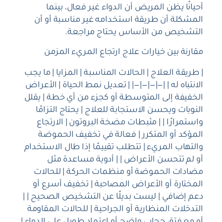
أحيانًا يظن المريض أن الدواء غير فعال، بينما
المشكلة أن طريقة استخدامه غير مناسبة أو أن
التشخيص من الأساس يحتاج مراجعة.
مقارنة بين خيارات علاج ارتجاع المريء المزمن
| طريقة العلاج | الحالات المناسبة | المزايا | ما يجب
الانتباه له | |—|—|—|—| | تعديل نمط الحياة | الأعراض
الخفيفة إلى المتوسطة أو كجزء من أي خطة | يقلل
النوبات ويحسن الاستجابة للعلاج | يحتاج التزامًا
واستمرارًا | | مثبطات مضخة البروتون | الارتجاع
المؤكد أو المتكرر | فعالة في تخفيف الحموضة
والتهاب المريء | تتطلب تقييمًا إذا طال الاستخدام
أو لم تتحسن الأعراض | | أدوية مساعدة مثل
مضادات الحموضة أو منظمات الحركة | للحالات
المختارة أو الأعراض المصاحبة | تخفيف أسرع أو
دعم إضافي | ليست بديلًا عن التشخيص الصحيح | |
التدخلات المنظارية أو الجراحية | للحالات المقاومة