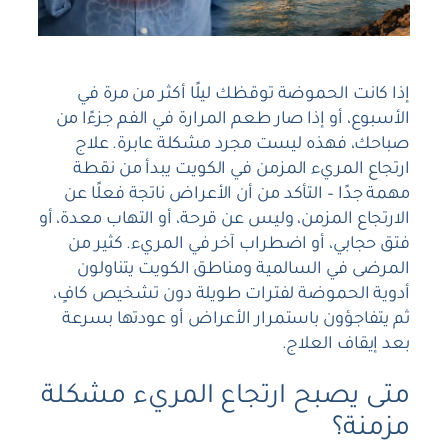
إذا كانت الحموضة توقظك ليلًا أكثر من مرة في
الأسبوع، أو إذا صار طعم المرارة في الفم جزءًا من
صباحك، فهذه ليست مجرد مشكلة عابرة. علاج
ارتجاع المريء المزمن في الكويت يبدأ من نقطة
مهمة جدًا – التأكد من أن الأعراض ناتجة فعلًا عن
الارتجاع المزمن، وليس عن قرحة، أو التهاب معدة، أو
فتق حجابي، أو اضطراب آخر في المريء. كثير من
المرضى في السالمية ومناطق الكويت يتناولون
أدوية الحموضة لفترات طويلة دون تشخيص كافٍ،
ثم يتفاجؤون باستمرار الأعراض أو عودتها بسرعة
بعد إيقاف العلاج.
متى يصبح ارتجاع المريء مشكلة
مزمنة؟