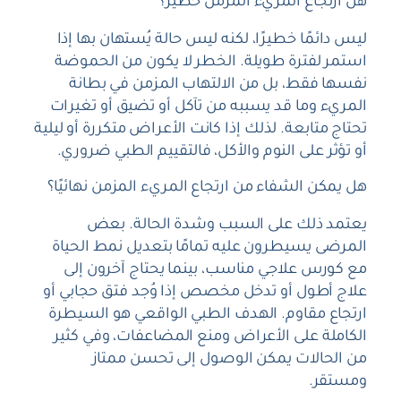
هل ارتجاع المريء المزمن خطير؟
ليس دائمًا خطيرًا، لكنه ليس حالة يُستهان بها إذا
استمر لفترة طويلة. الخطر لا يكون من الحموضة
نفسها فقط، بل من الالتهاب المزمن في بطانة
المريء وما قد يسببه من تآكل أو تضيق أو تغيرات
تحتاج متابعة. لذلك إذا كانت الأعراض متكررة أو ليلية
أو تؤثر على النوم والأكل، فالتقييم الطبي ضروري.
هل يمكن الشفاء من ارتجاع المريء المزمن نهائيًا؟
يعتمد ذلك على السبب وشدة الحالة. بعض
المرضى يسيطرون عليه تمامًا بتعديل نمط الحياة
مع كورس علاجي مناسب، بينما يحتاج آخرون إلى
علاج أطول أو تدخل مخصص إذا وُجد فتق حجابي أو
ارتجاع مقاوم. الهدف الطبي الواقعي هو السيطرة
الكاملة على الأعراض ومنع المضاعفات، وفي كثير
من الحالات يمكن الوصول إلى تحسن ممتاز
ومستقر.