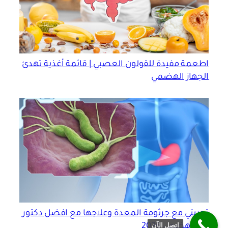
اطعمة مفيدة للقولون العصبي | قائمة أغذية تهدئ
الجهاز الهضمي
تجربتي مع جرثومة المعدة وعلاجها مع افضل دكتور
اتصل الآن
جهاز هضمي 2026