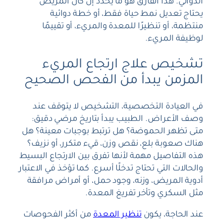
الدوائي. هذا الفارق هو ما يحدد إن كان المريض
يحتاج تعديل نمط حياة فقط، أو خطة دوائية
منتظمة، أو تنظيرًا للمعدة والمريء، أو تقييمًا
لوظيفة المريء.
تشخيص علاج ارتجاع المريء
المزمن يبدأ من الفحص الصحيح
في العيادة التخصصية، التشخيص لا يتوقف عند
وصف الأعراض. الطبيب يبدأ بتاريخ مرضي دقيق:
متى تظهر الحموضة؟ هل ترتبط بوجبات معينة؟ هل
هناك صعوبة بلع، نقص وزن، قيء متكرر، أو نزيف؟
هذه التفاصيل مهمة لأنها تفرق بين الارتجاع البسيط
والحالات التي تحتاج تدخلًا أسرع. كما تؤخذ في الاعتبار
أدوية المريض، وزنه، وجود حمل، أو أمراض مرافقة
مثل السكري وتأخر تفريغ المعدة.
عند الحاجة، يكون
تنظير المعدة
من أكثر الفحوصات