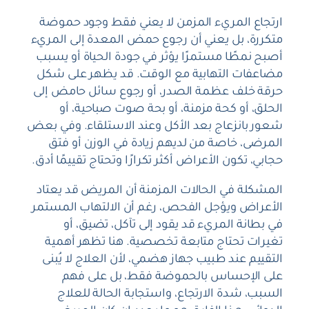
ارتجاع المريء المزمن لا يعني فقط وجود حموضة
متكررة، بل يعني أن رجوع حمض المعدة إلى المريء
أصبح نمطًا مستمرًا يؤثر في جودة الحياة أو يسبب
مضاعفات التهابية مع الوقت. قد يظهر على شكل
حرقة خلف عظمة الصدر، أو رجوع سائل حامض إلى
الحلق، أو كحة مزمنة، أو بحة صوت صباحية، أو
شعور بانزعاج بعد الأكل وعند الاستلقاء. وفي بعض
المرضى، خاصة من لديهم زيادة في الوزن أو فتق
حجابي، تكون الأعراض أكثر تكرارًا وتحتاج تقييمًا أدق.
المشكلة في الحالات المزمنة أن المريض قد يعتاد
الأعراض ويؤجل الفحص، رغم أن الالتهاب المستمر
في بطانة المريء قد يقود إلى تآكل، تضيق، أو
تغيرات تحتاج متابعة تخصصية. هنا تظهر أهمية
التقييم عند طبيب جهاز هضمي، لأن العلاج لا يُبنى
على الإحساس بالحموضة فقط، بل على فهم
السبب، شدة الارتجاع، واستجابة الحالة للعلاج