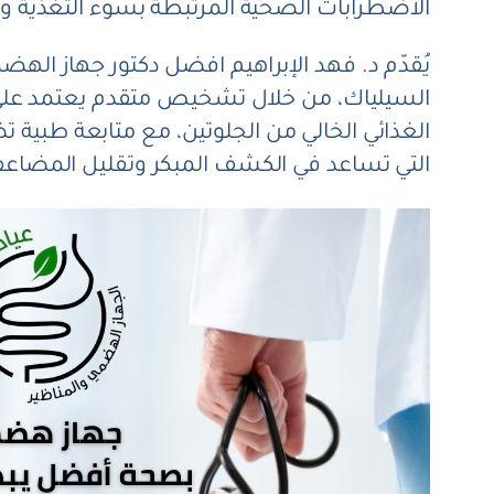
الاضطرابات الصحية المرتبطة بسوء التغذية 
يُقدّم د. فهد الإبراهيم افضل دكتور جهاز ال
السيلياك، من خلال تشخيص متقدم يعتمد على ا
الغذائي الخالي من الجلوتين، مع متابعة طبي
التي تساعد في الكشف المبكر وتقليل المضاعف