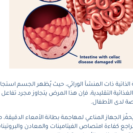
 الذاتية ذات المنشأ الوراثي، حيث يُظهر الجسم استجاب
ية التقليدية، فإن هذا المرض يتجاوز مجرد تفاعل عابر
اصة لدى الأطفال.
فّز الجهاز المناعي لمهاجمة بطانة الأمعاء الدقيقة، م
راجع كفاءة امتصاص الفيتامينات والمعادن والبروتينا