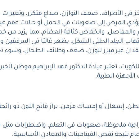
ز في الأطراف، ضعف التوازن، صداع متكرر، وتغيرات في 
ؤدي المرض إلى صعوبات في الحمل أو حالات عقم غي
 والمفاصل، وانخفاض كثافة العظام، مما يزيد من خ
اب الجلد الحلئي الشكل، يظهر غالبًا في المرفقين وا
فقدان غير مبرر للوزن، ضعف وظائف الطحال، وسوء تغ
لكويت، تعتبر عيادة الدكتور فهد الإبراهيم موطن الخبر
الأجهزة الطبية.
لبطن، إسهال أو إمساك مزمن، براز فاتح اللون ذو را
اجية ملحوظة، صعوبات في التعلم، واضطرابات مثل فر
 نتيجة نقص الفيتامينات والمعادن الأساسية.