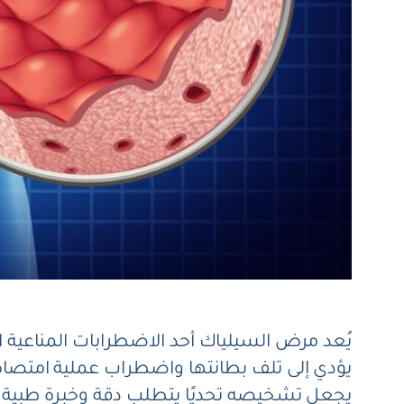
يُعد مرض السيلياك أحد الاضطرابات المناعية ا
يؤدي إلى تلف بطانتها واضطراب عملية امتصاص 
يجعل تشخيصه تحديًا يتطلب دقة وخبرة طبي