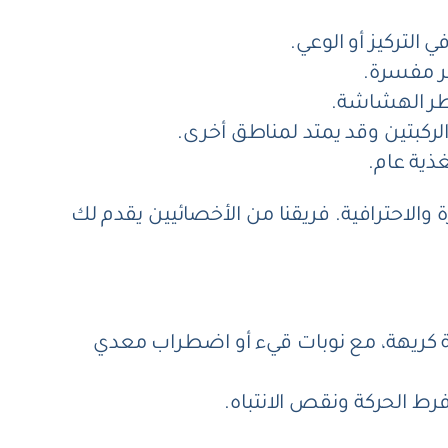
التركيز أو الوعي.
ر مفسرة.
طر الهشاشة.
لركبتين وقد يمتد لمناطق أخرى.
ذية عام.
ة والاحترافية. فريقنا من الأخصائيين يقدم لك
ئحة كريهة، مع نوبات قيء أو اضطراب معدي
ط الحركة ونقص الانتباه.