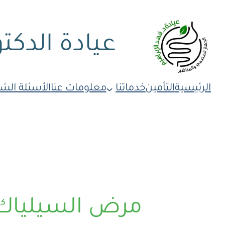
عيادة الدكتو
الرئيسية
التأمين
خدماتنا
معلومات عنا
الأسئلة الش
مرض السيلياك: