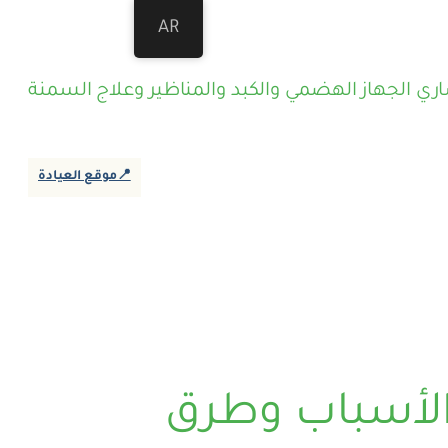
AR
ي الجهاز الهضمي والكبد والمناظير وعلاج السمنة
📍موقع العيادة
الأسباب وطرق