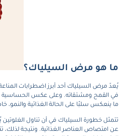
ما هو مرض السيلياك؟
يُعدّ مرض السيلياك أحد أبرز اضطرابات المناعة
في القمح ومشتقاته. وعلى عكس الحساسية الغذائ
ما ينعكس سلبًا على الحالة الغذائية والنمو، خ
تتمثل خطورة السيلياك في أن تناول الغلوتين يُح
عن امتصاص العناصر الغذائية. ونتيجة لذلك، تت