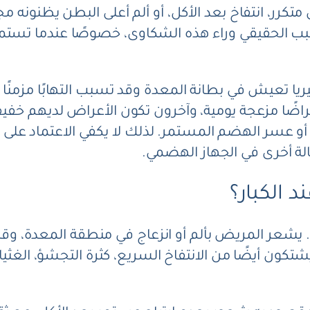
متكرر، انتفاخ بعد الأكل، أو ألم أعلى البطن يظنونه
بب الحقيقي وراء هذه الشكاوى، خصوصًا عندما تستمر
تيريا تعيش في بطانة المعدة وقد تسبب التهابًا مزمنًا
ضًا مزعجة يومية، وآخرون تكون الأعراض لديهم خفي
 أو عسر الهضم المستمر. لذلك لا يكفي الاعتماد على 
الة أخرى في الجهاز الهضمي.
 الكبار؟
بطن. يشعر المريض بألم أو انزعاج في منطقة المعدة،
شتكون أيضًا من الانتفاخ السريع، كثرة التجشؤ، الغث