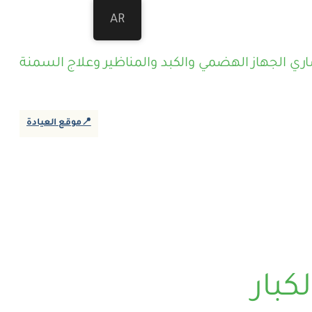
AR
ي الجهاز الهضمي والكبد والمناظير وعلاج السمنة
📍موقع العيادة
كبار