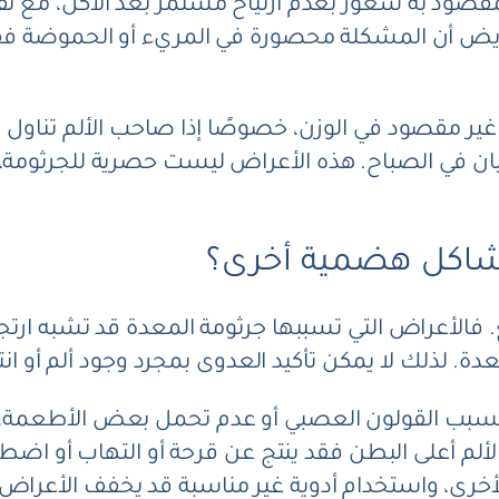
صود به شعور بعدم ارتياح مستمر بعد الأكل، مع ثقل 
يض أن المشكلة محصورة في المريء أو الحموضة فقط، 
ير مقصود في الوزن، خصوصًا إذا صاحب الألم تناول
 في الصباح. هذه الأعراض ليست حصرية للجرثومة، لكن
مشاكل هضمية أخرى؟
لأعراض التي تسببها جرثومة المعدة قد تشبه ارتجاع 
ة. لذلك لا يمكن تأكيد العدوى بمجرد وجود ألم أو ان
سبب القولون العصبي أو عدم تحمل بعض الأطعمة، و
 الألم أعلى البطن فقد ينتج عن قرحة أو التهاب أو ا
لأخرى، واستخدام أدوية غير مناسبة قد يخفف الأعراض