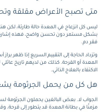
متى تصبح الأعراض مقلقة وتحت
ليس كل انزعاج في المعدة حالة طارئة، لكن هناك 
بشكل مستمر دون تحسن واضح، فهذه إشارة تست
فقر دم.
وتزداد الحاجة إلى التقييم السريع إذا ظهر برا
المعدة أو القرحة. كذلك من لديهم تاريخ عائلي
الاكتفاء بالعلاج الذاتي.
هل كل من يحمل الجرثومة يشع
الجواب لا. بعض البالغين يحملون الجرثومة لسنو