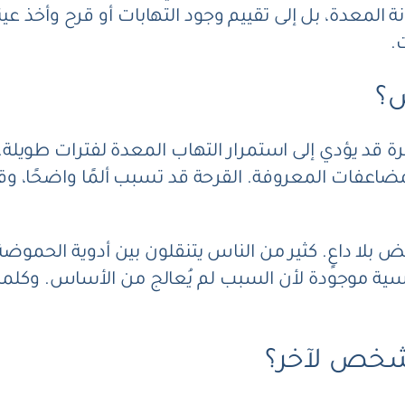
ة المعدة، بل إلى تقييم وجود التهابات أو قرح وأخذ عينا
.
ض؟
قد يؤدي إلى استمرار التهاب المعدة لفترات طويلة.
مضاعفات المعروفة. القرحة قد تسبب ألمًا واضحًا، و
لا داعٍ. كثير من الناس يتنقلون بين أدوية الحموضة،
ية موجودة لأن السبب لم يُعالج من الأساس. وكلما 
شخص لآخر؟