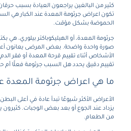
كثير من البالغين يراجعون العيادة بسبب حرقان 
تكون اعراض جرثومة المعدة عند الكبار هي الس
الحموضة بشكل مؤقت.
جرثومة المعدة، أو الهيليكوباكتر بيلوري، هي بك
صورة واحدة واضحة. بعض المرضى يعانون أعرا
الأشخاص أثناء تقييم قرحة المعدة أو فقر الدم
تقييم دقيق يحدد هل السبب جرثومة فعلًا أم ح
ما هي اعراض جرثومة المعدة عند
الأعراض الأكثر شيوعًا تبدأ عادة في أعلى ال
يزداد عند الجوع أو بعد بعض الوجبات. كثيرون ي
من الطعام.