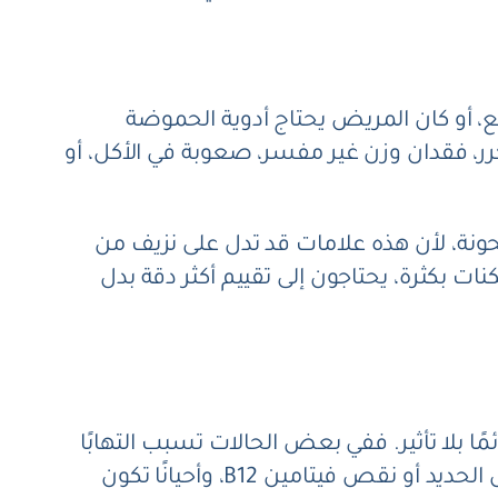
بيع، أو كان المريض يحتاج أدوية الحموضة
 فقدان وزن غير مفسر، صعوبة في الأكل، أو
طحونة، لأن هذه علامات قد تدل على نزيف من
ت بكثرة، يحتاجون إلى تقييم أكثر دقة بدل
 بلا تأثير. ففي بعض الحالات تسبب التهابًا
مزمنًا في بطانة المعدة قد يتطور إلى قرحة، وقد تكون مرتبطة ببعض حالات فقر الدم الناتج عن نقص الحديد أو نقص فيتامين B12، وأحيانًا تكون