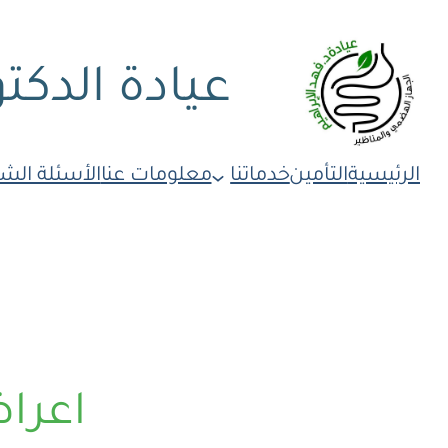
عيادة الدكتو
الرئيسية
التأمين
خدماتنا
معلومات عنا
الأسئلة الش
اعراض