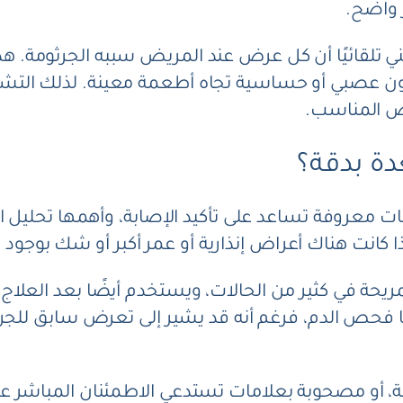
 واضح.
ني تلقائيًا أن كل عرض عند المريض سببه الجرثومة. 
قولون عصبي أو حساسية تجاه أطعمة معينة. لذلك التشخي
حص المناسب.
ة بدقة؟
 معروفة تساعد على تأكيد الإصابة، وأهمها تحليل ال
 كانت هناك أعراض إنذارية أو عمر أكبر أو شك بوجود 
ة في كثير من الحالات، ويستخدم أيضًا بعد العلاج للت
 فحص الدم، فرغم أنه قد يشير إلى تعرض سابق للجرثو
يلة، أو مصحوبة بعلامات تستدعي الاطمئنان المباشر ع