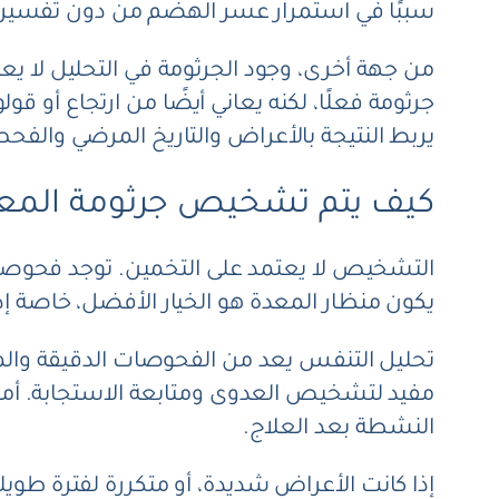
سببًا في استمرار عسر الهضم من دون تفسير
من جهة أخرى، وجود الجرثومة في التحليل لا يع
جرثومة فعلًا، لكنه يعاني أيضًا من ارتجاع أو 
يربط النتيجة بالأعراض والتاريخ المرضي والف
كيف يتم تشخيص جرثومة المعد
التشخيص لا يعتمد على التخمين. توجد فحوصات
يكون منظار المعدة هو الخيار الأفضل، خاصة إذا
تحليل التنفس يعد من الفحوصات الدقيقة والمريح
مفيد لتشخيص العدوى ومتابعة الاستجابة. أما
النشطة بعد العلاج.
إذا كانت الأعراض شديدة، أو متكررة لفترة طو