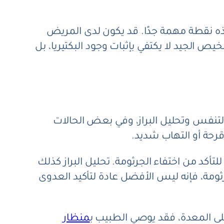
هذه نقطة مهمة جدًا. قد يكون لدى المريض
ص الجيد لا يكتفي بإثبات وجود البكتيريا، بل
تنفس وتحليل البراز، وفي بعض الحالات
قرحة أو التهاب شديد.
أكد من اختفاء الجرثومة. تحليل البراز كذلك
مة، فإنه ليس الأفضل عادة لتأكيد العدوى
لى المعدة، فقد يوصي الطبيب ب
منظار